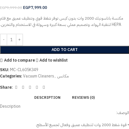
EGP
7,999.00
EGP
9,999.00
مكنسة باناسونيك 2000 وات بدون كيس توفر شفط قوي وتنظيف عميق مع فلتر
HEPA لتنقية الهواء، وتصميم عملي بسعة كبيرة وسهولة في الاستخدام والتخزين.
ADD TO CART
Add to compare
Add to wishlist
SKU:
MC-CL605K349
مكانس
,
Vacuum Cleaners
Categories:
Share:
DESCRIPTION
REVIEWS (0)
Description
الوصف:
• قوة شفط 2000 وات لتنظيف عميق وفعال لجميع الأسطح.