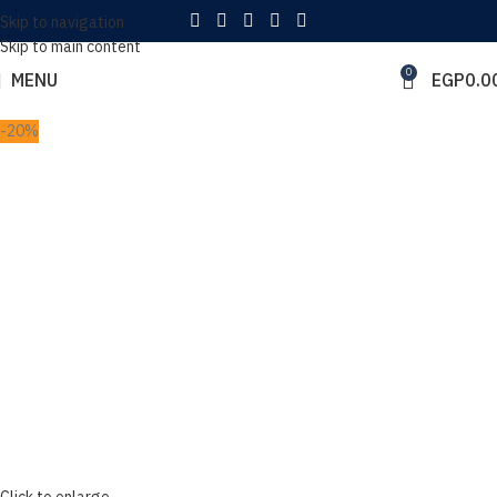
Skip to navigation
Skip to main content
0
MENU
EGP
0.0
-20%