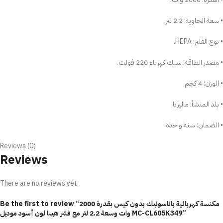
• سعة الحاوية: 2.2 لتر.
• نوع الفلتر: HEPA.
• مصدر الطاقة: سلك كهرباء 220 فولت.
• الوزن: 4 كجم.
• بلد المنشأ: ماليزيا.
• الضمان: سنة واحدة.
Reviews (0)
Reviews
There are no reviews yet.
Be the first to review “مكنسة كهربائية باناسونيك بدون كيس بقدرة 2000
وات وسعة 2.2 لتر مع فلتر هيبا لون أسود موديل MC-CL605K349”