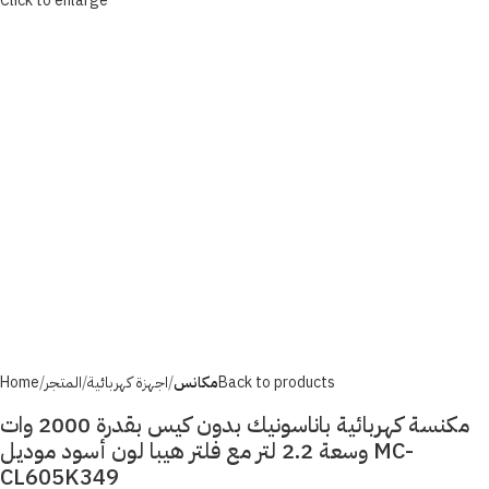
Click to enlarge
Back to products
مكانس
اجهزة كهربائية
المتجر
Home
مكنسة كهربائية باناسونيك بدون كيس بقدرة 2000 وات
وسعة 2.2 لتر مع فلتر هيبا لون أسود موديل MC-
CL605K349