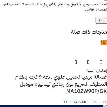
احفظ اسمي، بريدي الإلكتروني، والموقع الإلكتروني في هذا المتصفح لاستخدامها المرة
المقبلة في تعليقي.
منتجات ذات صلة
-5%
إضافة إلى السلة
غسالة ميديا تحميل علوي سعة 9 كجم بنظام
التنظيف السريع لون رمادي تيتانيوم موديل
MA102W90P/GK
EGP
10,499.00
EGP
10,999.00