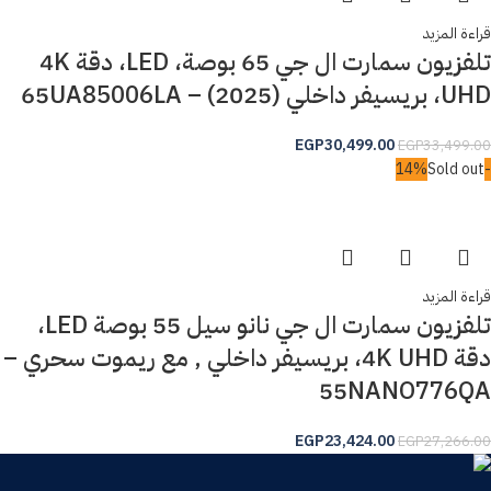
قراءة المزيد
تلفزيون سمارت ال جي 65 بوصة، LED، دقة 4K
UHD، بريسيفر داخلي (2025) – 65UA85006LA
EGP
30,499.00
EGP
33,499.00
Sold out
-14%
قراءة المزيد
تلفزيون سمارت ال جي نانو سيل 55 بوصة LED،
دقة 4K UHD، بريسيفر داخلي , مع ريموت سحري –
55NANO776QA
EGP
23,424.00
EGP
27,266.00