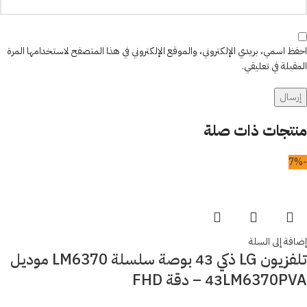
احفظ اسمي، بريدي الإلكتروني، والموقع الإلكتروني في هذا المتصفح لاستخدامها المرة
المقبلة في تعليقي.
منتجات ذات صلة
-7%
إضافة إلى السلة
تلفزيون LG ذكي 43 بوصة سلسلة LM6370 موديل
43LM6370PVA – دقة FHD