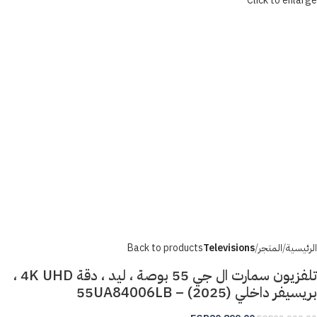
Click to enlarge
الرئيسية
المتجر
Televisions
Back to products
تلفزيون سمارت ال جي 55 بوصة ، ليد ، دقة 4K UHD ،
بريسيفر داخلي (2025) – 55UA84006LB