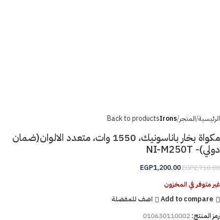
الرئيسية
المتجر
Irons
Back to products
مكواة بخار باناسونيك، 1550 وات، متعدد الالوان(ضمان
دولي)- NI-M250T
EGP
1,200.00
EGP
2,710.00
غير متوفر في المخزون
Add to compare
اضف للمفضلة
رمز المنتج:
010630110002