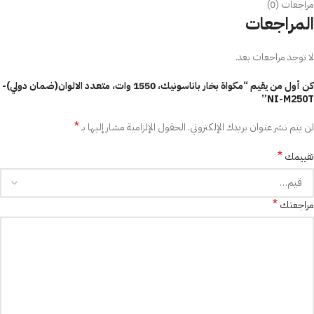
مراجعات (0)
المراجعات
لا توجد مراجعات بعد.
كن أول من يقيم “مكواة بخار باناسونيك، 1550 وات، متعدد الالوان(ضمان دولي)-
NI-M250T”
*
لن يتم نشر عنوان بريدك الإلكتروني.
الحقول الإلزامية مشار إليها بـ
*
تقييمك
*
مراجعتك