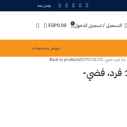
تواصل معنا
0
التسجيل / تسجيل الدخول
0.00
EGP
عروض وخصومات
BD
Back to products
غسالة اطباق بيكو، 14 فرد، فضي-