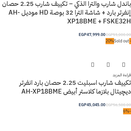
باندل شارب والترا الذكي – تكييف شارب 2.25 حصان
إنفرتر بارد + شاشة الترا 32 بوصة HD موديل AH-
XP18BME + FSKE32H
EGP
47,999.00
EGP
55,000.00
Sold out
-20%
قراءة المزيد
تكييف شارب اسبليت 2.25 حصان بارد انفرتر
ديچيتال بلازما كلاستر أبيض AH-XP18BME
EGP
45,045.00
EGP
56,500.00
-6%