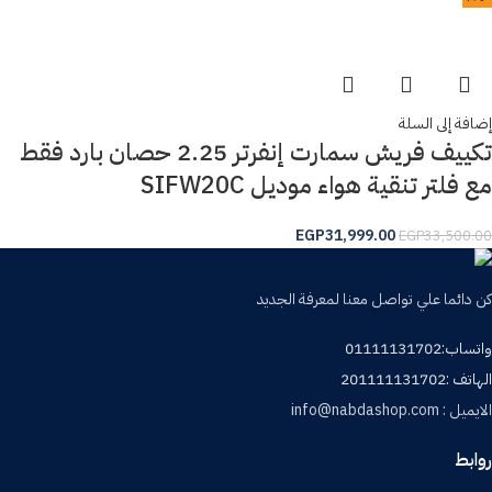
إضافة إلى السلة
تكييف فريش سمارت إنفرتر 2.25 حصان بارد فقط
مع فلتر تنقية هواء موديل SIFW20C
EGP
31,999.00
EGP
33,500.00
كن دائما علي تواصل معنا لمعرفة الجديد
واتساب:01111131702
الهاتف :201111131702
الايميل : info@nabdashop.com
روابط