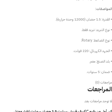
المواصفات:
• القدرة: 1.5 حصان (12000 وحدة حرارية).
• نوع التبريد: تبريد فقط.
• نوع الضاغط: Rotary.
• الجهد الكهربائي: 220 فولت.
• بلد الصنع: مصر.
• ضمان: 5 سنوات.
مراجعات (0)
المراجعات
لا توجد مراجعات بعد.
كن أول من يقيم “تكييف فريش سبليت 1.5 حصان سمارت انفرتر موديل