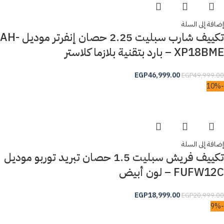
إضافة إلى السلة
تكييف شارب سبليت 2.25 حصان إنفرتر موديل AH-
XP18BME – بارد بتقنية بلازما كلاستر
EGP
46,999.00
EGP
49,999.00
-10%
إضافة إلى السلة
تكييف فريش سبليت 1.5 حصان تبريد توربو موديل
FUFW12C – لون أبيض
EGP
18,999.00
EGP
20,999.00
-9%