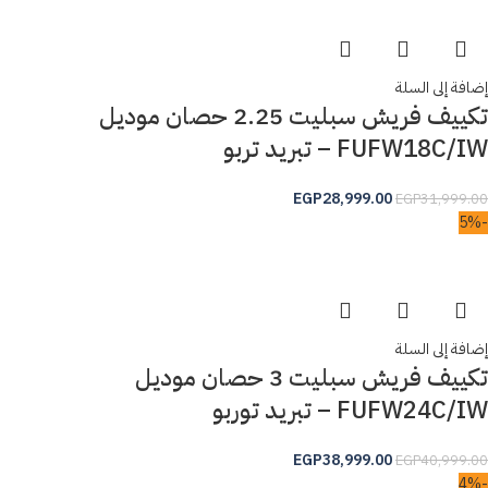
إضافة إلى السلة
تكييف فريش سبليت 2.25 حصان موديل
FUFW18C/IW – تبريد تربو
EGP
28,999.00
EGP
31,999.00
-5%
إضافة إلى السلة
تكييف فريش سبليت 3 حصان موديل
FUFW24C/IW – تبريد توربو
EGP
38,999.00
EGP
40,999.00
-4%