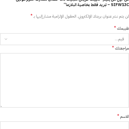
SIFW13C – تبريد فقط بخاصية البلازما”
*
لن يتم نشر عنوان بريدك الإلكتروني.
الحقول الإلزامية مشار إليها بـ
*
تقييمك
*
مراجعتك
*
الاسم