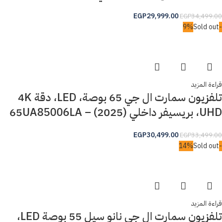
EGP
29,999.00
EGP
34,499.00
Sold out
-9%
قراءة المزيد
تلفزيون سمارت ال جي 65 بوصة، LED، دقة 4K
UHD، بريسيفر داخلي (2025) – 65UA85006LA
EGP
30,499.00
EGP
33,499.00
Sold out
-14%
قراءة المزيد
تلفزيون سمارت ال جي نانو سيل 55 بوصة LED،