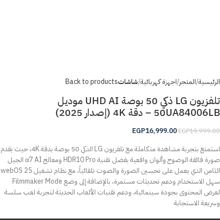
الرئيسية
المتجر
اجهزة كهربائية
شاشات
Back to products
تلفزيون LG ذكي 50 بوصة UHD AI موديل
50UA84006LB – دقة 4K (إصدار 2025)
EGP
16,999.00
EGP
19,999.00
استمتع بتجربة مشاهدة متكاملة مع تلفزيون LG الذكي 50 بوصة بدقة 4K، حيث يقدم
صورة فائقة الوضوح وألوان واقعية بفضل تقنية HDR10 Pro ومعالج α7 AI الجيل
الثامن الذي يعمل على تحسين الصورة والصوت تلقائياً، مع نظام تشغيل webOS 25
سهل الاستخدام ودعم تحديثات مستمرة، بالإضافة إلى وضع Filmmaker Mode
لعرض المحتوى بجودة سينمائية، ودعم تقنيات الألعاب الحديثة لتجربة لعب سلسة
وسريعة الاستجابة