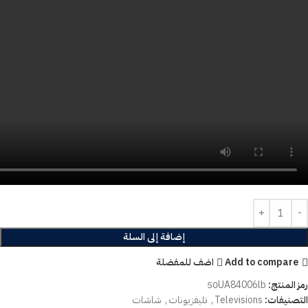
إضافة إلى السلة
Add to compare
اضف للمفضلة
رمز المنتج:
50UA84006lb
التصنيفات:
Televisions
,
تليفزيونات
,
شاشات