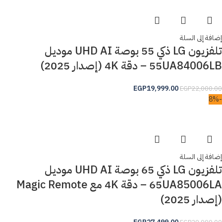
إضافة إلى السلة
تلفزيون LG ذكي 55 بوصة UHD AI موديل
55UA84006LB – دقة 4K (إصدار 2025)
EGP
19,999.00
EGP
22,000.00
-8%
إضافة إلى السلة
تلفزيون LG ذكي 65 بوصة UHD AI موديل
65UA85006LA – دقة 4K مع Magic Remote
(إصدار 2025)