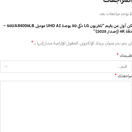
لا توجد مراجعات بعد.
كن أول من يقيم “تلفزيون LG ذكي 50 بوصة UHD AI موديل 50UA84006LB –
دقة 4K (إصدار 2025)”
*
لن يتم نشر عنوان بريدك الإلكتروني.
الحقول الإلزامية مشار إليها بـ
*
تقييمك
*
مراجعتك