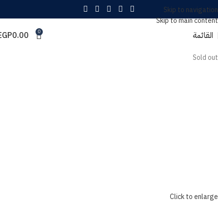
Skip to navigation
Skip to main content
0
القائمة
0.00
EGP
Sold out
Click to enlarge