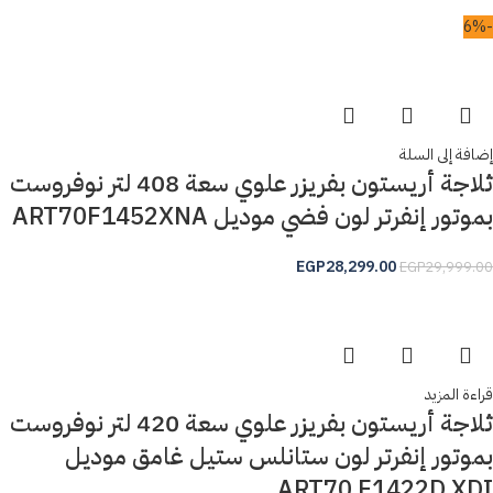
-6%
إضافة إلى السلة
ثلاجة أريستون بفريزر علوي سعة 408 لتر نوفروست
بموتور إنفرتر لون فضي موديل ART70F1452XNA
EGP
28,299.00
EGP
29,999.00
قراءة المزيد
ثلاجة أريستون بفريزر علوي سعة 420 لتر نوفروست
بموتور إنفرتر لون ستانلس ستيل غامق موديل
ART70 F1422D XDI