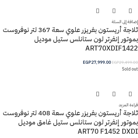
إضافة إلى السلة
ثلاجة أريستون بفريزر علوي سعة 367 لتر نوفروست
بموتور إنفرتر لون ستانلس ستيل موديل
ART70XDIF1422
EGP
27,999.00
EGP
29,499.00
Sold out
قراءة المزيد
ثلاجة أريستون بفريزر علوي سعة 408 لتر نوفروست
بموتور إنفرتر لون ستانلس ستيل غامق موديل
ART70 F1452 DXDI