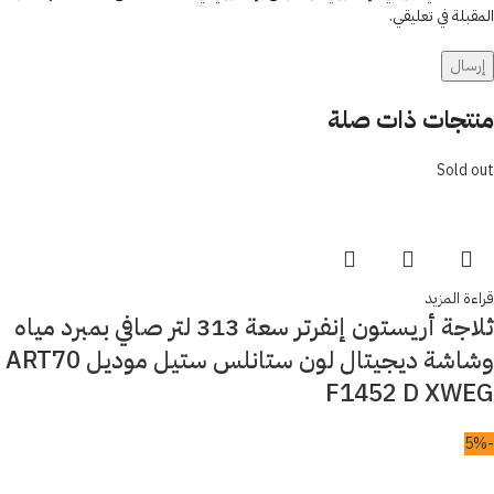
المقبلة في تعليقي.
منتجات ذات صلة
Sold out
قراءة المزيد
ثلاجة أريستون إنفرتر سعة 313 لتر صافي بمبرد مياه
وشاشة ديجيتال لون ستانلس ستيل موديل ART70
F1452 D XWEG
-5%