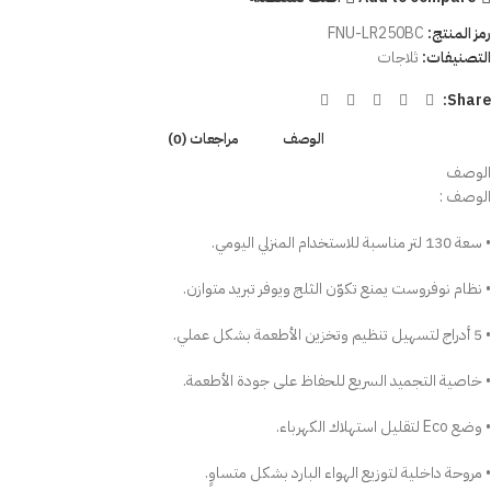
رمز المنتج:
FNU-LR250BC
التصنيفات:
ثلاجات
Share:
الوصف
مراجعات (0)
الوصف
الوصف :
• سعة 130 لتر مناسبة للاستخدام المنزلي اليومي.
• نظام نوفروست يمنع تكوّن الثلج ويوفر تبريد متوازن.
• 5 أدراج لتسهيل تنظيم وتخزين الأطعمة بشكل عملي.
• خاصية التجميد السريع للحفاظ على جودة الأطعمة.
• وضع Eco لتقليل استهلاك الكهرباء.
• مروحة داخلية لتوزيع الهواء البارد بشكل متساوٍ.