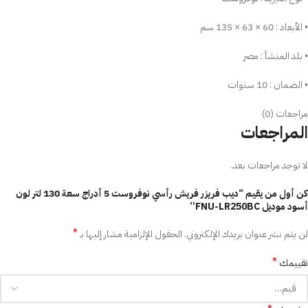
• الأبعاد : 60 × 63 × 135 سم
• بلد المنشأ : مصر
• الضمان : 10 سنوات
مراجعات (0)
المراجعات
لا توجد مراجعات بعد.
كن أول من يقيم “ديب فريزر فريش رأسي نوفروست 5 أدراج سعة 130 لتر لون
أسود موديل FNU-LR250BC”
*
لن يتم نشر عنوان بريدك الإلكتروني.
الحقول الإلزامية مشار إليها بـ
*
تقييمك