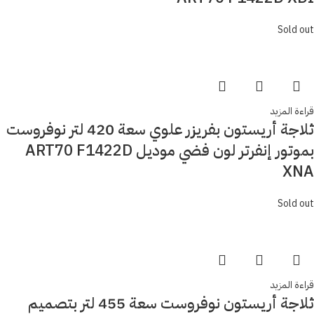
Sold out
قراءة المزيد
ثلاجة أريستون بفريزر علوي سعة 420 لتر نوفروست
بموتور إنفرتر لون فضي موديل ART70 F1422D
XNA
Sold out
قراءة المزيد
ثلاجة أريستون نوفروست سعة 455 لتر بتصميم