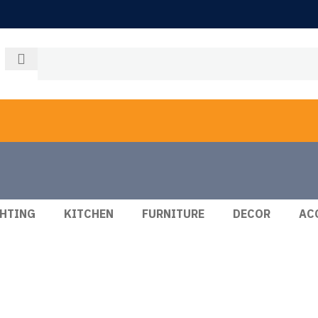
GHTING
KITCHEN
FURNITURE
DECOR
AC
Accesso