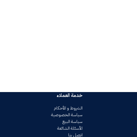
Potenti parturient partu
خدمة العملاء
الشروط و الأحكام
سياسة الخصوصية
سياسة البيع
الأسئلة الشائعة
اتصل بنا