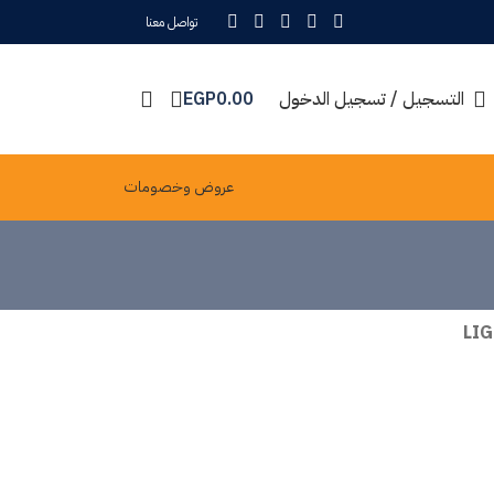
تواصل معنا
التسجيل / تسجيل الدخول
0.00
EGP
عروض وخصومات
LI