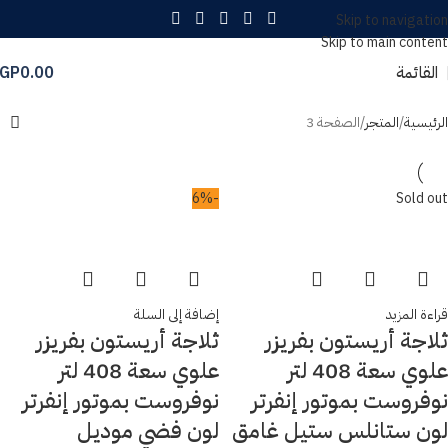
Skip to navigation
Skip to main content
القائمة
0.00
GP
الرئيسية
المتجر
الصفحة 3
-6%
Sold out
قراءة المزيد
إضافة إلى السلة
ثلاجة أريستون بفريزر
ثلاجة أريستون بفريزر
علوي سعة 408 لتر
علوي سعة 408 لتر
نوفروست بموتور إنفرتر
نوفروست بموتور إنفرتر
لون ستانلس ستيل غامق
لون فضي موديل