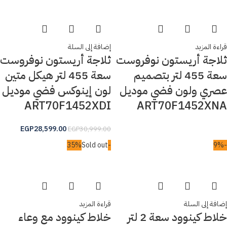
قراءة المزيد
إضافة إلى السلة
ثلاجة أريستون نوفروست
ثلاجة أريستون نوفروست
سعة 455 لتر بتصميم
سعة 455 لتر هيكل متين
عصري ولون فضي موديل
لون إينوكس فضي موديل
ART70F1452XDI
ART70F1452XNA
EGP
28,599.00
EGP
30,999.00
Sold out
-35%
-9%
إضافة إلى السلة
قراءة المزيد
خلاط كينوود سعة 2 لتر
خلاط كينوود مع وعاء