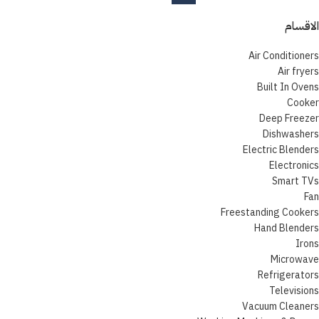
الاقسام
Air Conditioners
Air fryers
Built In Ovens
Cooker
Deep Freezer
Dishwashers
Electric Blenders
Electronics
Smart TVs
Fan
Freestanding Cookers
Hand Blenders
Irons
Microwave
Refrigerators
Televisions
Vacuum Cleaners