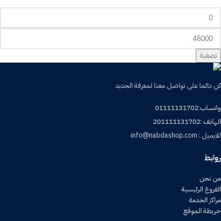
تصفية
كن دائما علي تواصل معنا لمعرفة الجديد
واتساب:01111131702
الهاتف :201111131702
الايميل : info@nabdashop.com
روابط
من نحن
الفروع الرئيسية
مراكز الخدمة
خريطة الموقع