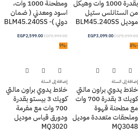
بقدرة 1000 وات وهيكل
ومطحنة 1000 وات،
من الستانلس ستيل
اسود ومعدني ( ضمان
موديل BLM45.240SS
دولي )- BLM45.240SS
EGP
2,599.00
EGP
3,099.00
EGP
3,999.00
EGP
3,399.00
-9%
-4%
إضافة إلى السلة
إضافة إلى السلة
خلاط يدوي براون مالتي
خلاط يدوي براون مالتي
كويك 3 بقدرة 700 وات
كويك 3 بيستو بقدرة
مع مطحنة قهوة
700 وات مع مفرمة
وملحقات متعددة موديل
ودورق قياس موديل
MQ3020
MQ3048