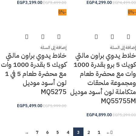
EGP
3,199.00
EGP
4,299.00
EGP
3,499.00
EGP
4,499.00
-8%
-8%
إضافة إلى السلة
إضافة إلى السلة
خلاط يدوي براون مالتي
خلاط يدوي براون مالتي
كويك 5 برو بقدرة 1000
كويك 5 بقدرة 1000 وات
وات مع محضرة طعام
مع محضرة طعام 5 في 1
ومجموعة ملحقات
لون أسود موديل
متكاملة لون أسود موديل
MQ5275
MQ55755M
EGP
5,499.00
EGP
5,999.00
EGP
4,899.00
EGP
5,299.00
→
7
6
5
4
3
2
1
←