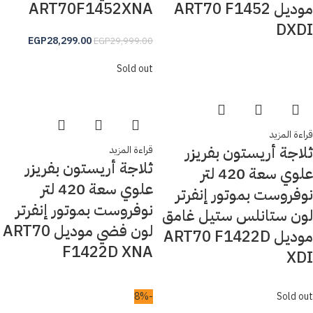
موديل ART70 F1452
ART70F1452XNA
DXDI
EGP
28,299.00
EGP
29,999.00
Sold out
قراءة المزيد
ثلاجة أريستون بفريزر
قراءة المزيد
ثلاجة أريستون بفريزر
علوي سعة 420 لتر
علوي سعة 420 لتر
نوفروست بموتور إنفرتر
نوفروست بموتور إنفرتر
لون ستانلس ستيل غامق
لون فضي موديل ART70
موديل ART70 F1422D
F1422D XNA
XDI
-8%
Sold out