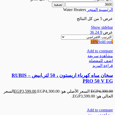
تصفية
الرئيسية
المتجر
Water Heaters
عرض ⁦5⁩ من كل النتائج
Show sidebar
عرض
9
24
36
Sold out
-16%
Add to compare
مشاهدة سريعة
اضف للمفضلة
قراءة المزيد
سخان مياه كهرباء اريستون ، 50 لتر,ابيض – RUBIS
PRO 50 V EG
4,300.00
EGP
السعر الأصلي هو: EGP4,300.00.
3,599.00
EGP
السعر
الحالي هو: EGP3,599.00.
Add to compare
مشاهدة سريعة