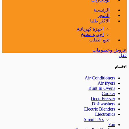
الرئيسية
المتجر
الاكثر طلبا
اجهزة كهربائية
اجهزة مطبخ
تتبع الطلب
عروض وخصومات
قفل
الاقسام
Air Conditioners
Air fryers
Built In Ovens
Cooker
Deep Freezer
Dishwashers
Electric Blenders
Electronics
Smart TVs
Fan