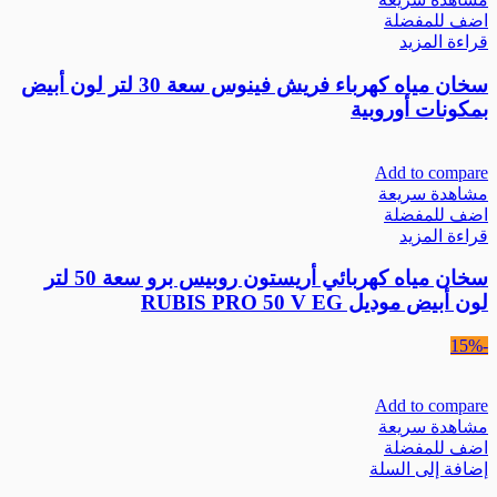
اضف للمفضلة
قراءة المزيد
سخان مياه كهرباء فريش فينوس سعة 30 لتر لون أبيض
بمكونات أوروبية
Add to compare
مشاهدة سريعة
اضف للمفضلة
قراءة المزيد
سخان مياه كهربائي أريستون روبيس برو سعة 50 لتر
لون أبيض موديل RUBIS PRO 50 V EG
-15%
Add to compare
مشاهدة سريعة
اضف للمفضلة
إضافة إلى السلة