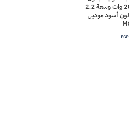
كيس بقدرة 2000 وات وسعة 2.2
 لون أسود موديل
M
EGP