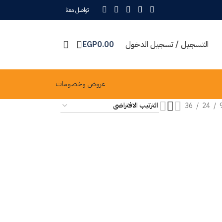
تواصل معنا
التسجيل / تسجيل الدخول
0.00
EGP
عروض وخصومات
36
24