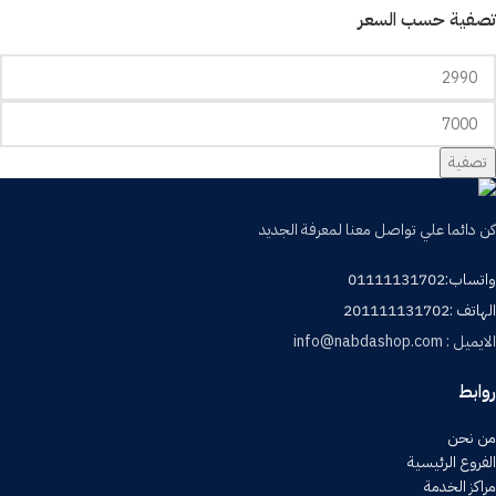
تصفية حسب السعر
تصفية
كن دائما علي تواصل معنا لمعرفة الجديد
واتساب:01111131702
الهاتف :201111131702
الايميل : info@nabdashop.com
روابط
من نحن
الفروع الرئيسية
مراكز الخدمة