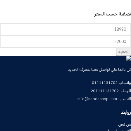
تصفية حسب السعر
تصفية
كن دائما علي تواصل معنا لمعرفة الجديد
واتساب:01111131702
الهاتف :201111131702
الايميل : info@nabdashop.com
روابط
من نحن
الفروع الرئيسية