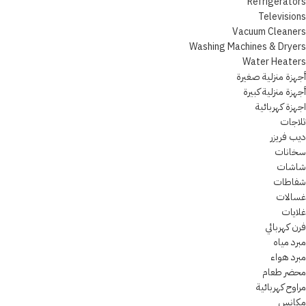
Refrigerators
Televisions
Vacuum Cleaners
Washing Machines & Dryers
Water Heaters
أجهزة منزلية صغيرة
أجهزة منزلية كبيرة
اجهزة كهربائية
ثلاجات
ديب فريزر
سخانات
شاشات
شفاطات
غسالات
غلايات
فرن كهربائي
مبرد مياه
مبرد هواء
محضر طعام
مراوح كهربائية
مكانس